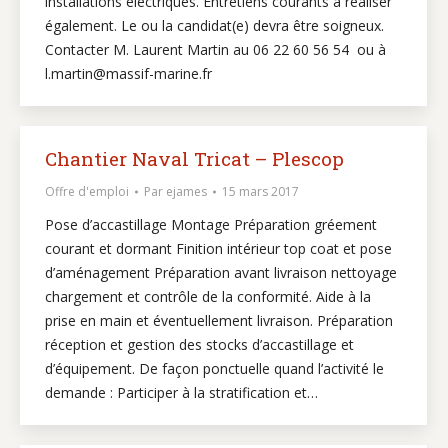
installations électriques. Entretiens courants à réaliser
également. Le ou la candidat(e) devra être soigneux.
Contacter M. Laurent Martin au 06 22 60 56 54 ou à
l.martin@massif-marine.fr
Chantier Naval Tricat – Plescop
Offre d'emploi
Par
ejames
15 mars 2017
Pose d’accastillage Montage Préparation gréement
courant et dormant Finition intérieur top coat et pose
d’aménagement Préparation avant livraison nettoyage
chargement et contrôle de la conformité. Aide à la
prise en main et éventuellement livraison. Préparation
réception et gestion des stocks d’accastillage et
d’équipement. De façon ponctuelle quand l’activité le
demande : Participer à la stratification et…