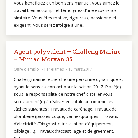
Vous bénéficiez d’un bon sens manuel, vous aimez le
travail bien accompli et témoignez d’une expérience
similaire. Vous êtes motivé, rigoureux, passionné et
exigeant. Vous serez intégré à une…
Agent polyvalent – Challeng’Marine
– Miniac Morvan 35
Offre d'emploi
Par
ejames
15 mars 2017
Challeng’marine recherche une personne dynamique et
ayant le sens du contact pour la saison 2017. Placé(e)
sous la responsabilité de notre chef d’atelier vous
serez amené(e) à réaliser en totale autonomie les
tâches suivantes : Travaux de carénage. Travaux de
plomberie (passes-coque, vannes,pompes). Travaux
d’électricité (Diagnostic, installation d’équipement,
câblage,…). Travaux d’accastillage et de gréement.