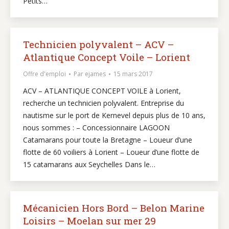
Petits…
Technicien polyvalent – ACV –
Atlantique Concept Voile – Lorient
Offre d'emploi
Par
ejames
15 mars 2017
ACV – ATLANTIQUE CONCEPT VOILE à Lorient,
recherche un technicien polyvalent. Entreprise du
nautisme sur le port de Kernevel depuis plus de 10 ans,
nous sommes : – Concessionnaire LAGOON
Catamarans pour toute la Bretagne – Loueur d’une
flotte de 60 voiliers à Lorient – Loueur d’une flotte de
15 catamarans aux Seychelles Dans le…
Mécanicien Hors Bord – Belon Marine
Loisirs – Moelan sur mer 29