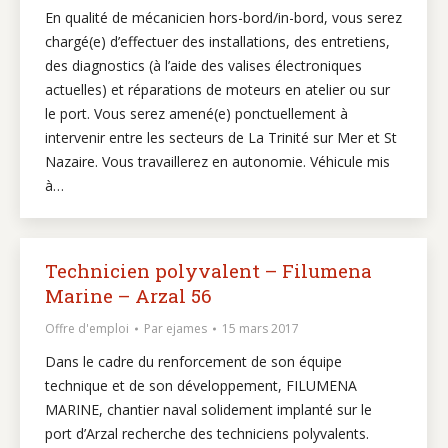
En qualité de mécanicien hors-bord/in-bord, vous serez
chargé(e) d’effectuer des installations, des entretiens,
des diagnostics (à l’aide des valises électroniques
actuelles) et réparations de moteurs en atelier ou sur
le port. Vous serez amené(e) ponctuellement à
intervenir entre les secteurs de La Trinité sur Mer et St
Nazaire. Vous travaillerez en autonomie. Véhicule mis
à…
Technicien polyvalent – Filumena
Marine – Arzal 56
Offre d'emploi
Par
ejames
15 mars 2017
Dans le cadre du renforcement de son équipe
technique et de son développement, FILUMENA
MARINE, chantier naval solidement implanté sur le
port d’Arzal recherche des techniciens polyvalents.