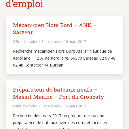
d’emploi
Mécanicien Hors Bord – ANK –
Sarzeau
Offre d'emploi
Par
ejames
16 mars 2017
Recherche mécanicien Hors Bord Atelier Nautique de
Kerollaire Z.A. de Kerollaire, 56370 Sarzeau 02 97 48
02 48 Contacter M. Burban
Préparateur de bateaux neufs –
Massif Marine – Port du Crouesty
Offre d'emploi
Par
ejames
15 mars 2017
Recherche dès mars 2017 un préparateur ou une
préparatrice de bateaux avec des compétences en