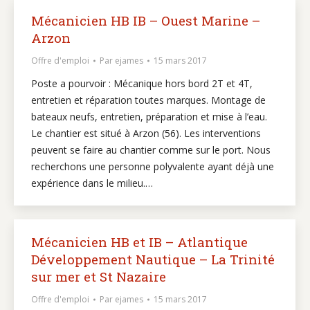
Mécanicien HB IB – Ouest Marine –
Arzon
Offre d'emploi
Par
ejames
15 mars 2017
Poste a pourvoir : Mécanique hors bord 2T et 4T,
entretien et réparation toutes marques. Montage de
bateaux neufs, entretien, préparation et mise à l’eau.
Le chantier est situé à Arzon (56). Les interventions
peuvent se faire au chantier comme sur le port. Nous
recherchons une personne polyvalente ayant déjà une
expérience dans le milieu.…
Mécanicien HB et IB – Atlantique
Développement Nautique – La Trinité
sur mer et St Nazaire
Offre d'emploi
Par
ejames
15 mars 2017