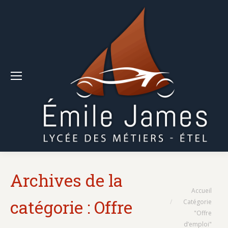
Archives de la
Vous êtes ici :
Accueil
catégorie :
Offre
Catégorie
"Offre
d’emploi"